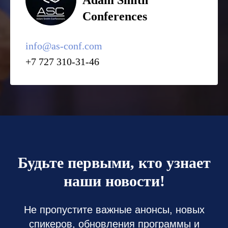
Adam Smith
Conferences
info@as-conf.com
+7 727 310-31-46
Будьте первыми, кто узнает
наши новости!
Не пропустите важные анонсы, новых
спикеров, обновления программы и