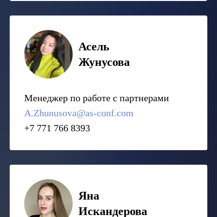
Асель
Жунусова
Менеджер по работе с партнерами
A.Zhunusova@as-conf.com
+7 771 766 8393
Яна
Искандерова