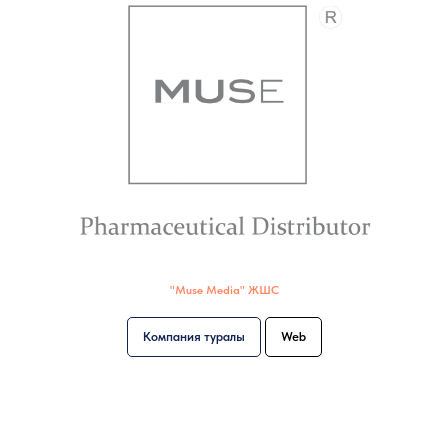
"Muse Media" ЖШС
Компания туралы
Web