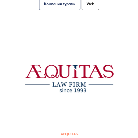
Компания туралы
Web
AEQUITAS