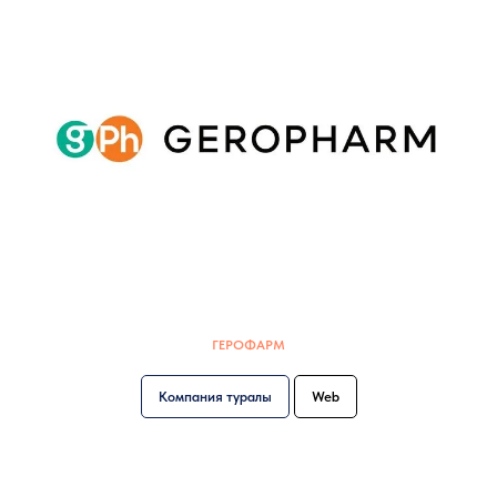
ГЕРОФАРМ
Компания туралы
Web