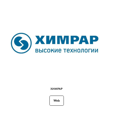
ХИМРАР
Web