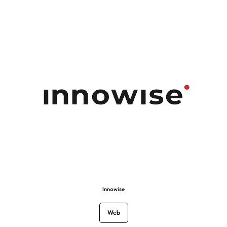
Innowise
Web