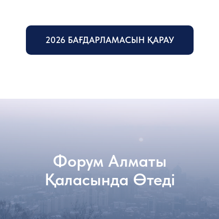
2026 БАҒДАРЛАМАСЫН ҚАРАУ
Форум Алматы
Қаласында Өтеді