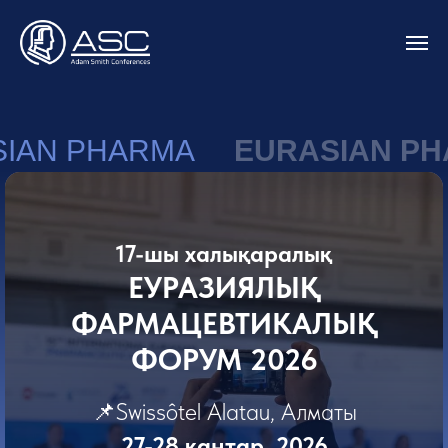
SIAN PHARMA
EURASIAN P
2026
17-шы халықаралық
ЕУРАЗИЯЛЫҚ
ФАРМАЦЕВТИКАЛЫҚ
ФОРУМ 2026
📌Swissôtel Alatau, Алматы
27-28 қаңтар, 2026