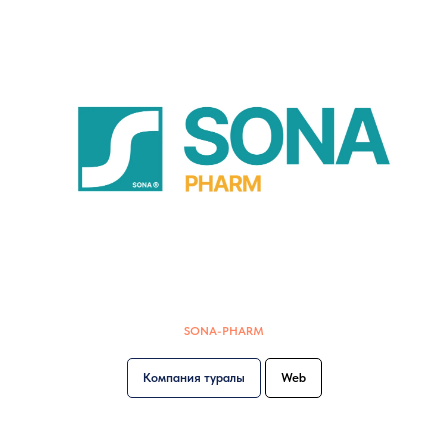
SONA-PHARM
Компания туралы
Web