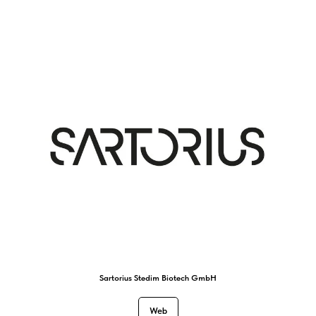
Sartorius Stedim Biotech GmbH
Web