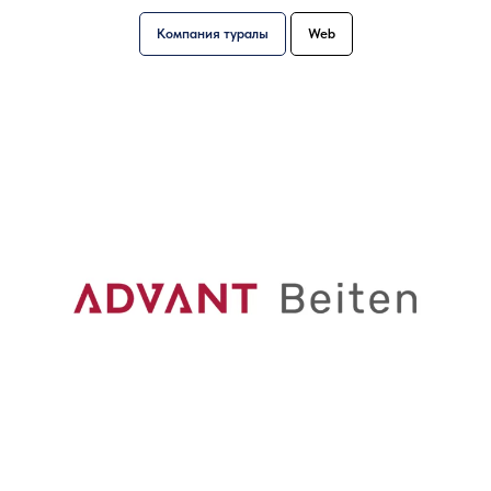
Компания туралы
Web