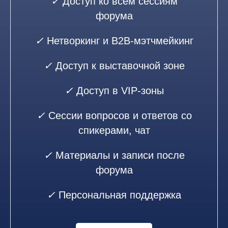
✓
Доступ ко всем сессиям
форума
✓
Нетворкинг и B2B-мэтчмейкинг
✓
Доступ к выставочной зоне
✓
Доступ в VIP-зоны
✓
Сессии вопросов и ответов со
спикерами, чат
✓
Материалы и записи после
форума
✓
Персональная поддержка