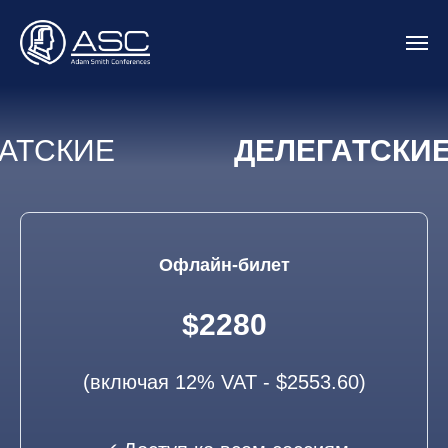
АТСКИЕ
ДЕЛЕГАТСКИ
ТЫ
БИЛЕТЫ
Офлайн-билет
$2280
(включая 12% VAT - $2553.60)